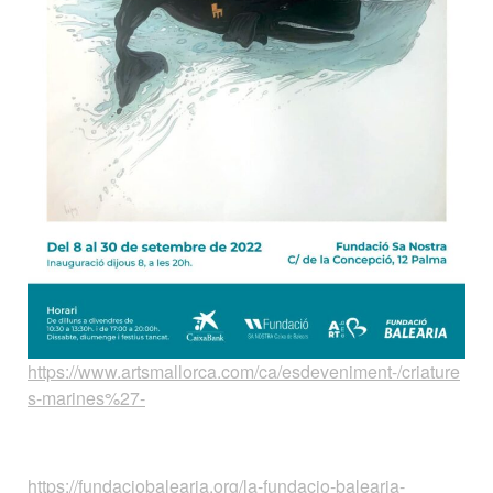
https://www.artsmallorca.com/ca/esdeveniment-/criature
s-marines%27-
https://fundaciobalearia.org/la-fundacio-balearia-